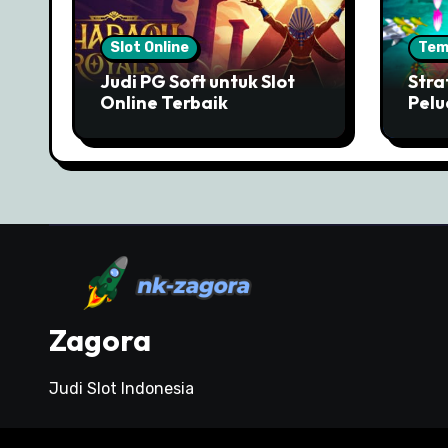
Slot Online
Tem
Judi PG Soft untuk Slot
Stra
Online Terbaik
Pelu
Tem
Zagora
Judi Slot Indonesia