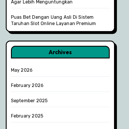
Agar Lebih Menguntungkan
Puas Bet Dengan Uang Asli Di Sistem
Taruhan Slot Online Layanan Premium
Archives
May 2026
February 2026
September 2025
February 2025