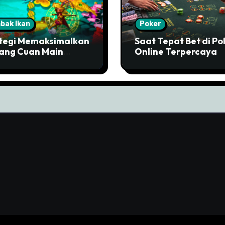
bak Ikan
Poker
tegi Memaksimalkan
Saat Tepat Bet di Po
ang Cuan Main
Online Terpercaya
bak Ikan