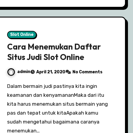
Slot Online
Cara Menemukan Daftar
Situs Judi Slot Online
admin
April 21, 2020
No Comments
Dalam bermain judi pastinya kita ingin
keamanan dan kenyamananMaka dari itu
kita harus menemukan situs bermain yang
pas dan tepat untuk kitaApakah kamu
sudah mengetahui bagaimana caranya
menemukan…