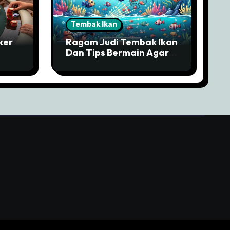
Tembak Ikan
ker
Ragam Judi Tembak Ikan
Dan Tips Bermain Agar
Lebih Menguntungkan