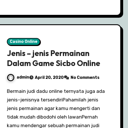
Casino Online
Jenis – jenis Permainan
Dalam Game Sicbo Online
admin
April 20, 2020
No Comments
Bermain judi dadu online ternyata juga ada
jenis–jenisnya tersendiriPahamilah jenis
jenis permainan agar kamu mengerti dan
tidak mudah dibodohi oleh lawanPernah
kamu mendengar sebuah permainan judi