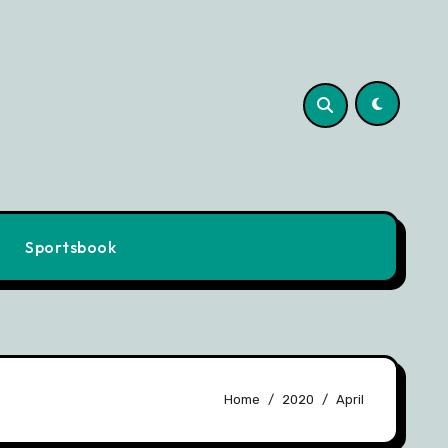
Sportsbook
Home
2020
April