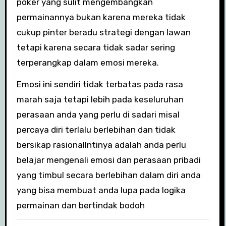
poker yang sulit mengembangkan
permainannya bukan karena mereka tidak
cukup pinter beradu strategi dengan lawan
tetapi karena secara tidak sadar sering
terperangkap dalam emosi mereka.
Emosi ini sendiri tidak terbatas pada rasa
marah saja tetapi lebih pada keseluruhan
perasaan anda yang perlu di sadari misal
percaya diri terlalu berlebihan dan tidak
bersikap rasionalIntinya adalah anda perlu
belajar mengenali emosi dan perasaan pribadi
yang timbul secara berlebihan dalam diri anda
yang bisa membuat anda lupa pada logika
permainan dan bertindak bodoh