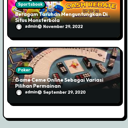
Sportsbook
Beragam Taruhan Menguntungkan Di
Situs Monsterbola
admin
November 29, 2022
Poker
Game Ceme Online Sebagai Variasi
Pilihan Permainan
admin
September 29, 2020