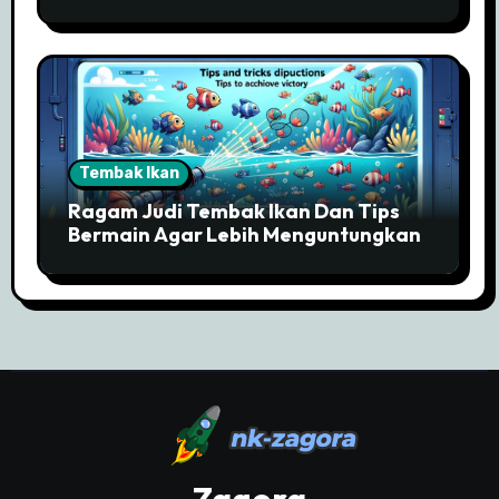
Tembak Ikan
Ragam Judi Tembak Ikan Dan Tips
Bermain Agar Lebih Menguntungkan
Zagora