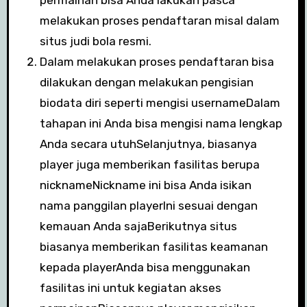
melakukan proses pendaftaran misal dalam
situs judi bola resmi.
Dalam melakukan proses pendaftaran bisa
dilakukan dengan melakukan pengisian
biodata diri seperti mengisi usernameDalam
tahapan ini Anda bisa mengisi nama lengkap
Anda secara utuhSelanjutnya, biasanya
player juga memberikan fasilitas berupa
nicknameNickname ini bisa Anda isikan
nama panggilan playerIni sesuai dengan
kemauan Anda sajaBerikutnya situs
biasanya memberikan fasilitas keamanan
kepada playerAnda bisa menggunakan
fasilitas ini untuk kegiatan akses