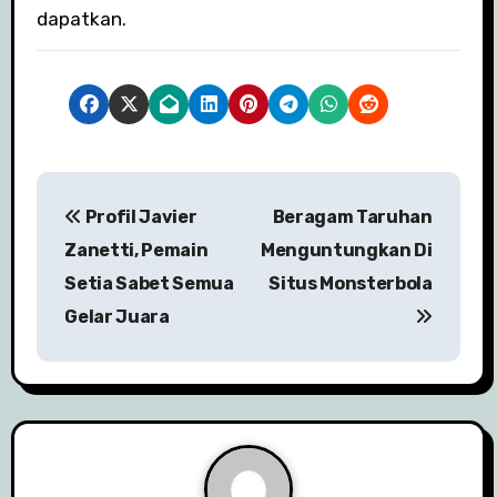
dapatkan.
P
Profil Javier
Beragam Taruhan
o
Zanetti, Pemain
Menguntungkan Di
s
Setia Sabet Semua
Situs Monsterbola
Gelar Juara
t
n
a
v