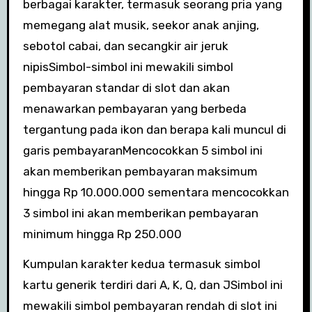
berbagai karakter, termasuk seorang pria yang
memegang alat musik, seekor anak anjing,
sebotol cabai, dan secangkir air jeruk
nipis
Simbol-simbol ini mewakili simbol
pembayaran standar di slot dan akan
menawarkan pembayaran yang berbeda
tergantung pada ikon dan berapa kali muncul di
garis pembayaran
Mencocokkan 5 simbol ini
akan memberikan pembayaran maksimum
hingga Rp 10.000.000 sementara mencocokkan
3 simbol ini akan memberikan pembayaran
minimum hingga Rp 250.000
Kumpulan karakter kedua termasuk simbol
kartu generik terdiri dari A, K, Q, dan JSimbol ini
mewakili simbol pembayaran rendah di slot ini