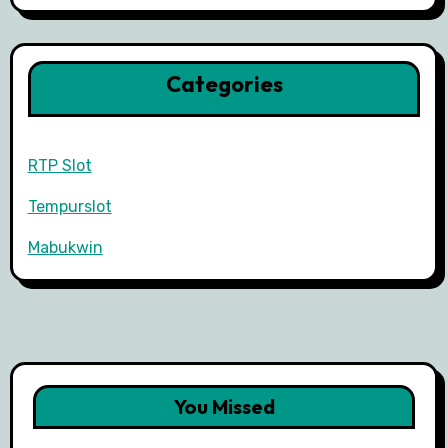
Categories
RTP Slot
Tempurslot
Mabukwin
You Missed