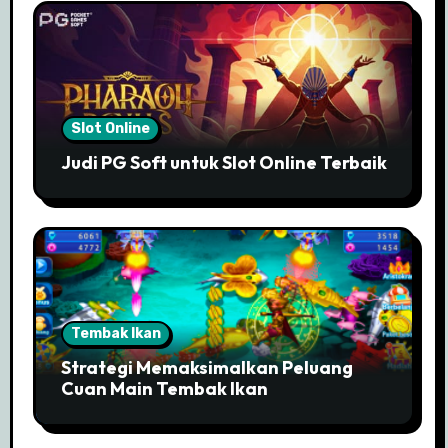
Slot Online
Judi PG Soft untuk Slot Online Terbaik
Tembak Ikan
Strategi Memaksimalkan Peluang
Cuan Main Tembak Ikan