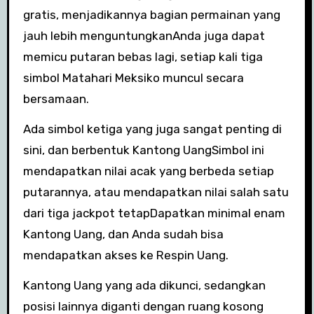
gratis, menjadikannya bagian permainan yang
jauh lebih menguntungkanAnda juga dapat
memicu putaran bebas lagi, setiap kali tiga
simbol Matahari Meksiko muncul secara
bersamaan.
Ada simbol ketiga yang juga sangat penting di
sini, dan berbentuk Kantong UangSimbol ini
mendapatkan nilai acak yang berbeda setiap
putarannya, atau mendapatkan nilai salah satu
dari tiga jackpot tetapDapatkan minimal enam
Kantong Uang, dan Anda sudah bisa
mendapatkan akses ke Respin Uang.
Kantong Uang yang ada dikunci, sedangkan
posisi lainnya diganti dengan ruang kosong