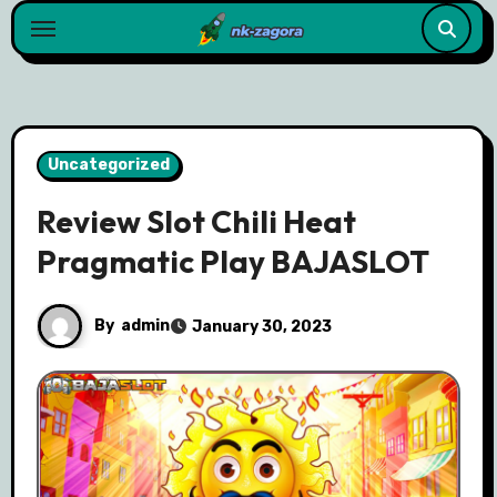
Skip
to
content
Uncategorized
Review Slot Chili Heat
Pragmatic Play BAJASLOT
By
admin
January 30, 2023