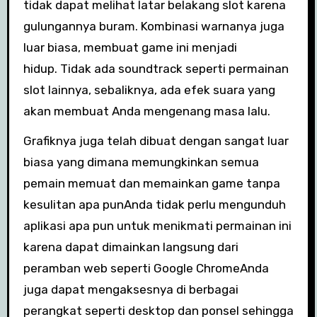
tidak dapat melihat latar belakang slot karena
gulungannya buram. Kombinasi warnanya juga
luar biasa, membuat game ini menjadi
hidup. Tidak ada soundtrack seperti permainan
slot lainnya, sebaliknya, ada efek suara yang
akan membuat Anda mengenang masa lalu.
Grafiknya juga telah dibuat dengan sangat luar
biasa yang dimana memungkinkan semua
pemain memuat dan memainkan game tanpa
kesulitan apa punAnda tidak perlu mengunduh
aplikasi apa pun untuk menikmati permainan ini
karena dapat dimainkan langsung dari
peramban web seperti Google ChromeAnda
juga dapat mengaksesnya di berbagai
perangkat seperti desktop dan ponsel sehingga